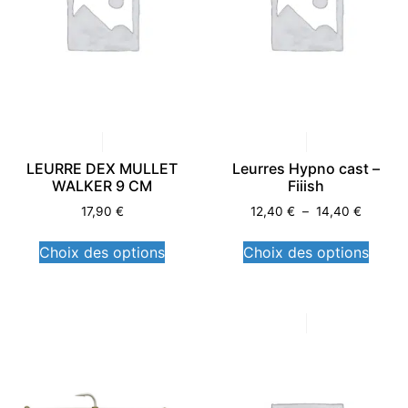
LEURRE DEX MULLET
Leurres Hypno cast –
WALKER 9 CM
Fiiish
17,90
€
12,40
€
–
14,40
€
Choix des options
Choix des options