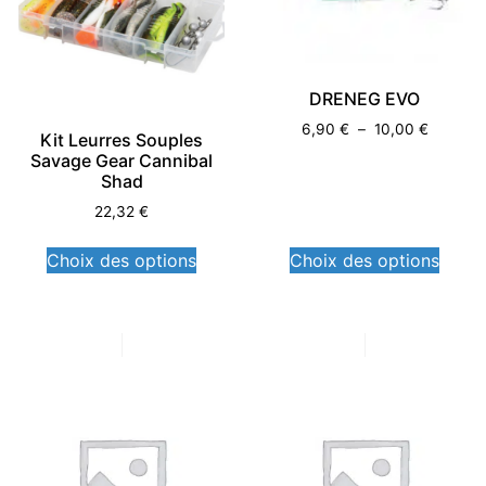
DRENEG EVO
6,90
€
–
10,00
€
Kit Leurres Souples
Savage Gear Cannibal
Shad
22,32
€
Choix des options
Choix des options