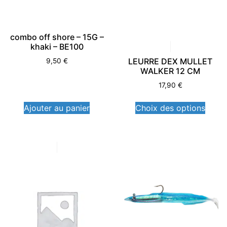
combo off shore – 15G –
khaki – BE100
LEURRE DEX MULLET
9,50
€
WALKER 12 CM
17,90
€
Ajouter au panier
Choix des options