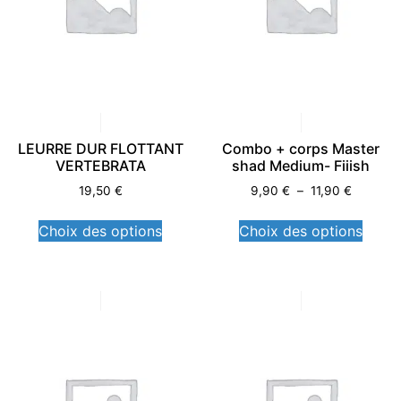
LEURRE DUR FLOTTANT
Combo + corps Master
VERTEBRATA
shad Medium- Fiiish
19,50
€
9,90
€
–
11,90
€
Choix des options
Choix des options