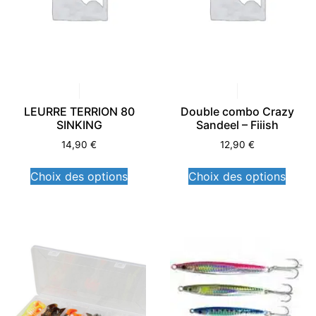
LEURRE TERRION 80
Double combo Crazy
SINKING
Sandeel – Fiiish
14,90
€
12,90
€
Choix des options
Choix des options