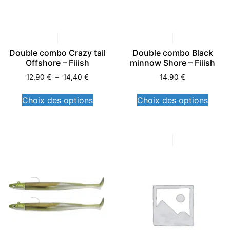
Double combo Crazy tail
Double combo Black
Offshore – Fiiish
minnow Shore – Fiiish
12,90
€
–
14,40
€
14,90
€
Choix des options
Choix des options