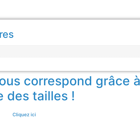
res
 vous correspond grâce à
 des tailles !
Cliquez ici