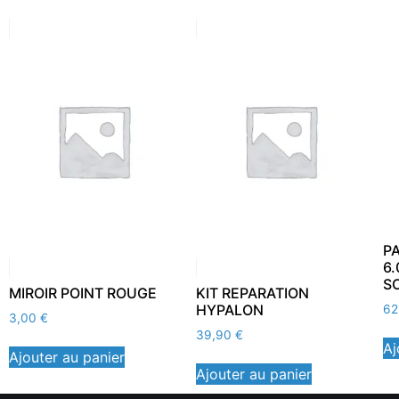
P
6
S
MIROIR POINT ROUGE
KIT REPARATION
HYPALON
62
3,00
€
39,90
€
Aj
Ajouter au panier
Ajouter au panier