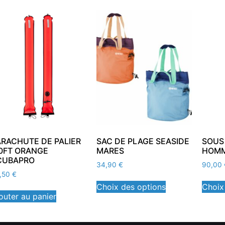
ARACHUTE DE PALIER
SAC DE PLAGE SEASIDE
SOUS
.0FT ORANGE
MARES
HOMM
CUBAPRO
34,90
€
90,00
,50
€
Choix des options
Choix
outer au panier