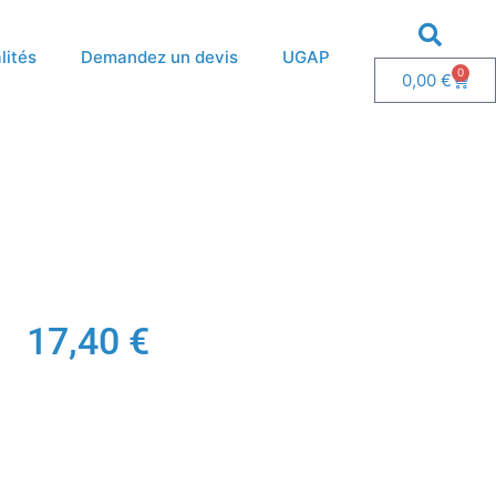
lités
Demandez un devis
UGAP
0
0,00
€
17,40
€