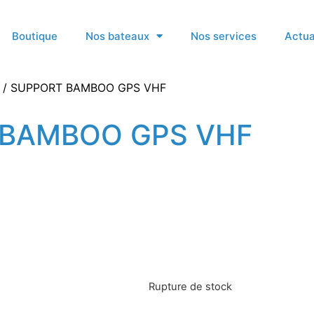
Boutique
Nos bateaux
Nos services
Actua
/ SUPPORT BAMBOO GPS VHF
BAMBOO GPS VHF
Rupture de stock