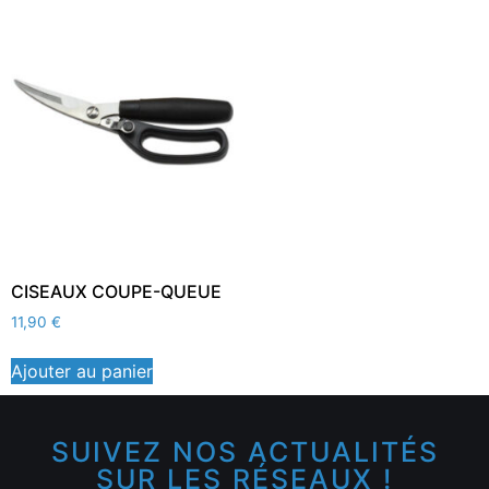
CISEAUX COUPE-QUEUE
11,90
€
Ajouter au panier
SUIVEZ NOS ACTUALITÉS
SUR LES RÉSEAUX !