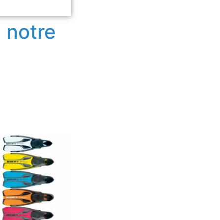
 notre