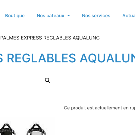
Boutique
Nos bateaux
Nos services
Actua
 PALMES EXPRESS REGLABLES AQUALUNG
S REGLABLES AQUALU
Ce produit est actuellement en rup