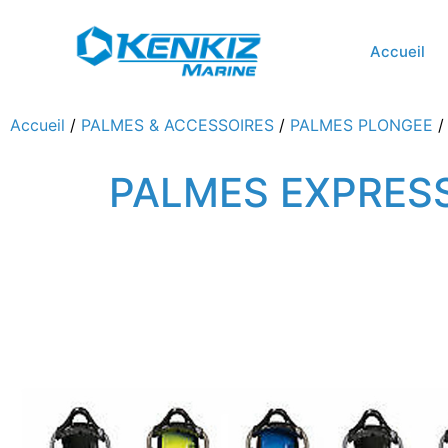
Accueil
Accueil
/
PALMES & ACCESSOIRES
/
PALMES PLONGEE
/
PALMES EXPRES