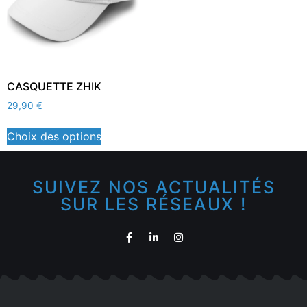
CASQUETTE ZHIK
29,90
€
Choix des options
SUIVEZ NOS ACTUALITÉS
SUR LES RÉSEAUX !