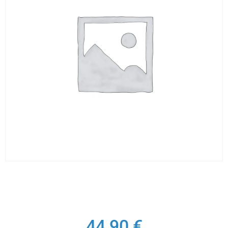
44,90
€