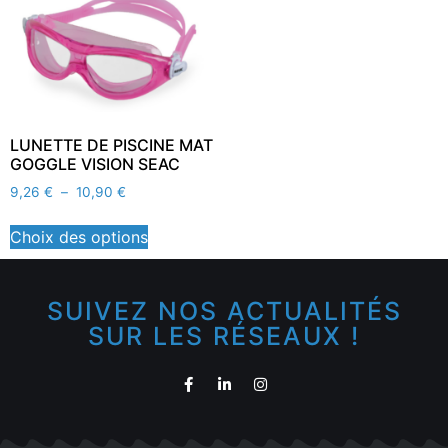
LUNETTE DE PISCINE MAT
GOGGLE VISION SEAC
9,26
€
–
10,90
€
Choix des options
SUIVEZ NOS ACTUALITÉS
SUR LES RÉSEAUX !