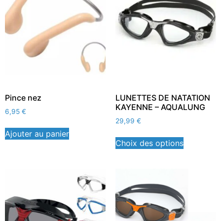
Pince nez
LUNETTES DE NATATION
KAYENNE – AQUALUNG
6,95
€
29,99
€
Ajouter au panier
Choix des options