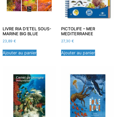
LIVRE RIA D’ETEL SOUS-
PICTOLIFE – MER
MARINE BIG BLUE
MEDITERRANEE
23,89
€
27,30
€
Ajouter au panier
Ajouter au panier