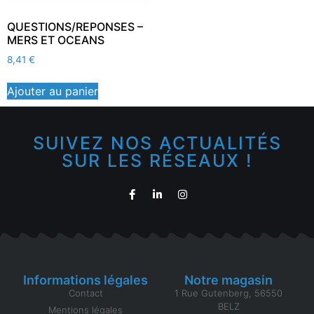
QUESTIONS/REPONSES –
MERS ET OCEANS
8,41
€
Ajouter au panier
SUIVEZ NOS ACTUALITÉS
SUR LES RÉSEAUX !
Informations légales
Notre magasin
Contact
1 Rue Gutenberg, 56550
BELZ
Mentions légales