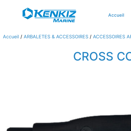
Accueil
Accueil
/
ARBALETES & ACCESSOIRES
/
ACCESSOIRES A
CROSS C