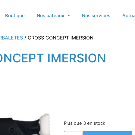
Boutique
Nos bateaux
Nos services
Actua
RBALETES
/ CROSS CONCEPT IMERSION
ONCEPT IMERSION
Plus que 3 en stock