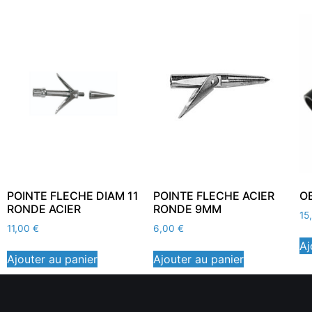
POINTE FLECHE DIAM 11
POINTE FLECHE ACIER
O
RONDE ACIER
RONDE 9MM
15
11,00
€
6,00
€
Aj
Ajouter au panier
Ajouter au panier