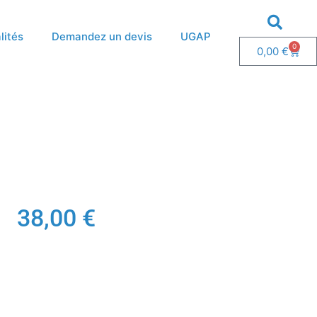
lités
Demandez un devis
UGAP
0
0,00
€
38,00
€