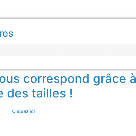
res
 vous correspond grâce à
 des tailles !
Cliquez ici