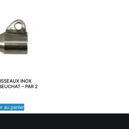
ISSEAUX INOX
BEUCHAT – PAR 2
€
r au panier