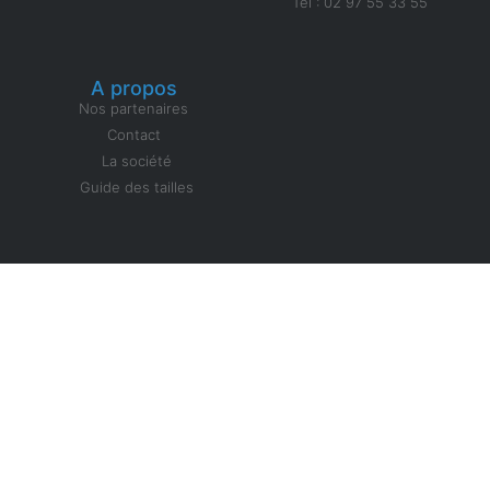
Tél : 02 97 55 33 55
A propos
Nos partenaires
Contact
La société
Guide des tailles