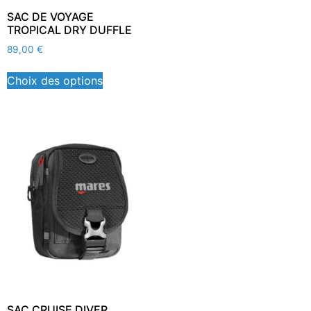
SAC DE VOYAGE
TROPICAL DRY DUFFLE
89,00
€
Choix des options
SAC CRUISE DIVER