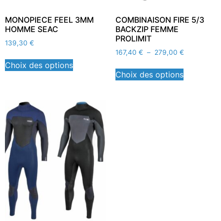
MONOPIECE FEEL 3MM
COMBINAISON FIRE 5/3
HOMME SEAC
BACKZIP FEMME
PROLIMIT
139,30
€
167,40
€
–
279,00
€
Choix des options
Choix des options