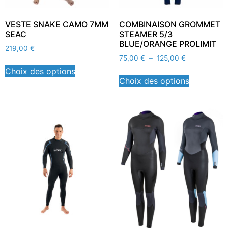
VESTE SNAKE CAMO 7MM
COMBINAISON GROMMET
SEAC
STEAMER 5/3
BLUE/ORANGE PROLIMIT
219,00
€
75,00
€
–
125,00
€
Choix des options
Choix des options