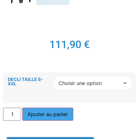
111,90
€
DECLI TAILLE S-
XXL
Ajouter au panier