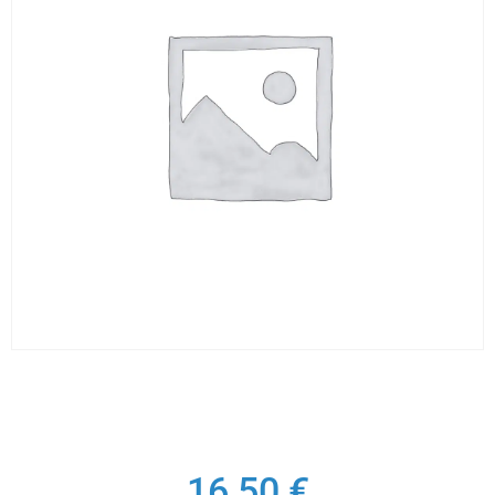
16,50
€