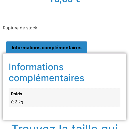
Rupture de stock
Informations complémentaires
Informations
complémentaires
Poids
0,2 kg
Trouvez la taille qui