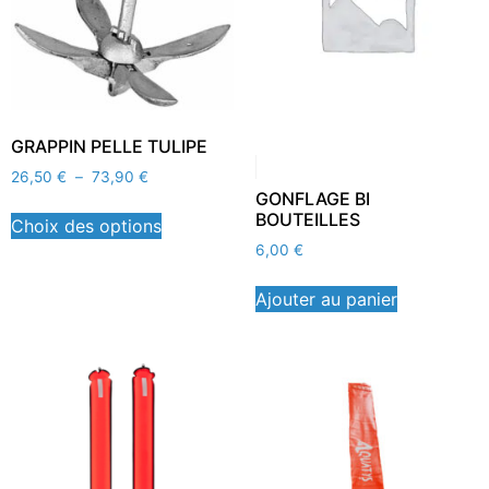
GRAPPIN PELLE TULIPE
26,50
€
–
73,90
€
GONFLAGE BI
BOUTEILLES
Choix des options
6,00
€
Ajouter au panier