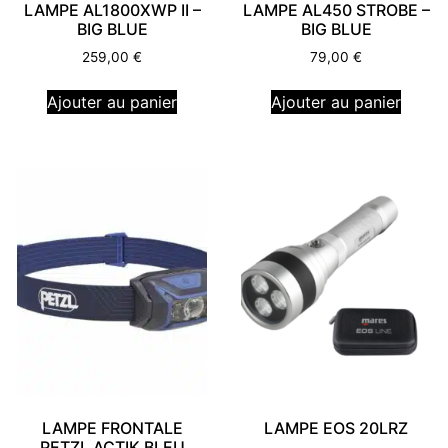
LAMPE AL1800XWP II –
LAMPE AL450 STROBE –
BIG BLUE
BIG BLUE
259,00
€
79,00
€
Ajouter au panier
Ajouter au panier
LAMPE FRONTALE
LAMPE EOS 20LRZ
PETZL ACTIK BLEU