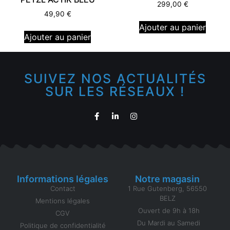
299,00
€
49,90
€
Ajouter au panier
Ajouter au panier
SUIVEZ NOS ACTUALITÉS
SUR LES RÉSEAUX !
Informations légales
Notre magasin
Contact
1 Rue Gutenberg, 56550
BELZ
Mentions légales
Ouvert de 9h à 18h
CGV
Du Mardi au Samedi
Politique de confidentialité