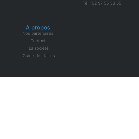
Tél : 02 97 55 33 55
A propos
Nos partenaires
Contact
La société
Guide des tailles