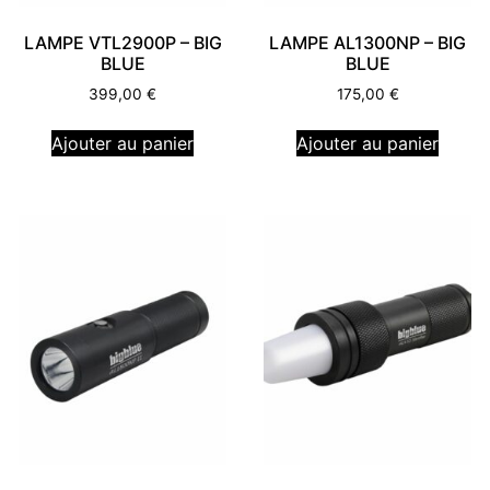
LAMPE VTL2900P – BIG
LAMPE AL1300NP – BIG
BLUE
BLUE
399,00
€
175,00
€
Ajouter au panier
Ajouter au panier