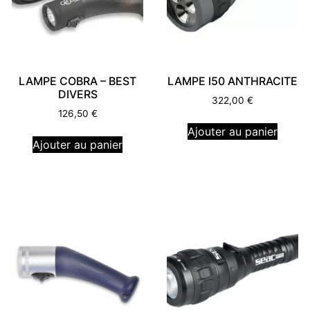
LAMPE COBRA – BEST
LAMPE I50 ANTHRACITE
DIVERS
322,00
€
126,50
€
Ajouter au panier
Ajouter au panier